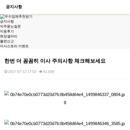
공지사항
공지사항
자주묻는질문
이용후기
현장갤러리
불편신고
이사스토리 이벤트
한번 더 꼼꼼히 이사 주의사항 체크해보세요
2017-07-12 17:02
61,936
본문