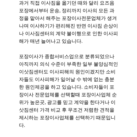
과거 직접 이사짐을 옮기던 때와 달리 요즈음
포장에서부터 운송, 정리까지
이사의 모든 과
정을 맡아서 해주는 포장이사전문업체가 생겨
나며 이사하기가
편리해진 반면 이사짐 손상이
나 이사짐센터의 계약 불이행으로 인한 이사피
해가
매년 늘어나고 있습니다.
포장이사가 종합서비스업으로 분류되었으나
아직까지 의식 수준이 부족한
일부 불양심적인
이삿짐센터도 이사피해의 원인이겠지만 소비
자들도 이사피해가
일어날 수 밖에 없는 충분
한 원인제공을 하고 있습니다. 소비자들이 포
장이사
전문업체를 선택할때 포장이사업체 순
위가 높은곳, 광고를 믿고 계약을 한다거나
이
삿짐센터 가격 비교 후 무조건 저렴한 견적을
제시하는 포장이사업체를 선택
하기 때문입니
다.