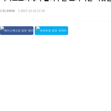
81,938회
2017-11-12 17:10
페이
트위터
스북 공유
공유