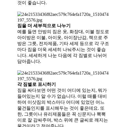
것이 좋습니다.
짐을 더 세부적으로 나누기
예를 들면 안방의 짐은 옷, 화장대, 이불 정도로
아이방은 이불, 아이옷, 아
이장난감, 책으로 주
방은 그릇, 전자제품, 기타 세제 등으로 각 구조
마다 짐을
더욱 세세히 나눠주시는 것이 좋습
니다. 세세하게 나눈 다음에 각 짐별로
나뉘어
담아줍니다.
각 짐별로 표시하기
짐을 싸다보면 어떤 것이 어디에 있는지, 뭐가
들어있는지 알 수가 없습니
다. 이럴 때를 대비
하여 이삿짐의 박스마다 어디에 있었던 어느
물건들인
지를 표시해두는 것이 좋은데요. 또
한, 그릇이나 유리제품들은 꼭 신문지나 뽁뽁
이로
잘 감싸주며, 박스 위에 큰 글씨로 깨지는
물건이라고 적어줍니다.