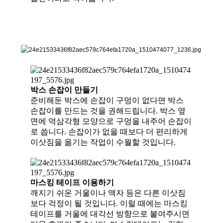
박스 손잡이 만들기
준비해둔 박스에 손잡이 구멍이 없다면 박스
손잡이를 만드는 것을 권해드
립니다. 박스 옆
면에 역삼각형 모양으로 구멍을 내주어 손잡이
로 씁니다.
손잡이가 없을 때보다 더 편리하게
이삿짐을 옮기는 작업이
수월할 것입니다.
마스킹 테이프 이용하기
깨지기 쉬운 거울이나 액자 등은 다른 이삿짐
보다 걱정이 될 것입
니다. 이럴 때에는 마스킹
테이프를 거울에 대각선 방향으로 붙여주시
면