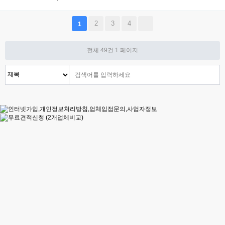
2
3
4
1
전체 49건
1 페이지