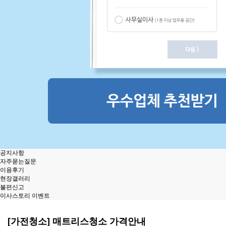
공지사항
자주묻는질문
이용후기
현장갤러리
불편신고
이사스토리 이벤트
[가전청소] 매트리스청소 가격안내