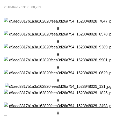
2018-04-17 13:56
88,939
본문