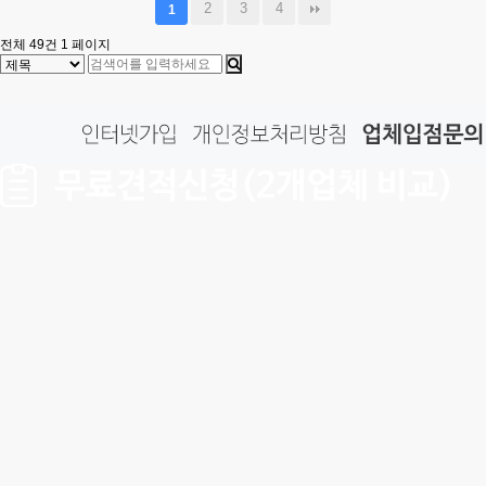
2
3
4
1
전체 49건
1 페이지