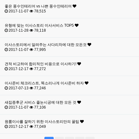
좋은 풍수인테리어 vs 나쁜 풍수인테리어
2017-11-07
78,515
유형에 맞는 이사스토리 이사서비스 TOP5
2017-11-28
78,118
이사스토리에서 알려주는 사다리차에 대한 모든것
2017-11-07
77,995
견적 비교하여 합리적인 비용으로 이사하기!
2017-12-17
77,272
이사준비 체크리스트, 똑소리나게 이사준비 하자
2017-07-13
77,246
새집증후군 서비스 줄눈시공에 대한 모든 것
2017-11-07
77,106
원룸이사를 잘하기 위한 이사스토리만의 꿀팁
2017-12-17
77,049