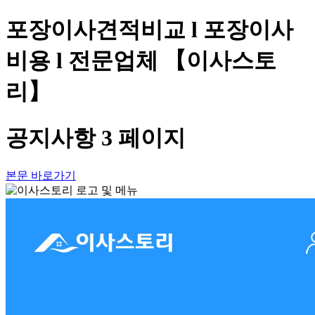
포장이사견적비교 l 포장이사
비용 l 전문업체 【이사스토
리】
공지사항 3 페이지
본문 바로가기