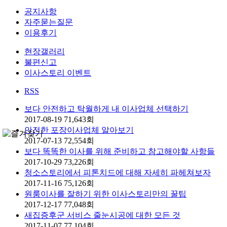
공지사항
자주묻는질문
이용후기
현장갤러리
불편신고
이사스토리 이벤트
RSS
보다 안전하고 탁월하게 내 이사업체 선택하기
2017-08-19
71,643
회
안전한 포장이사업체 알아보기
2017-07-13
72,554
회
보다 똑똑한 이사를 위해 준비하고 참고해야할 사항들
2017-10-29
73,226
회
청소스토리에서 피톤치드에 대해 자세히 파헤쳐보자
2017-11-16
75,126
회
원룸이사를 잘하기 위한 이사스토리만의 꿀팁
2017-12-17
77,048
회
새집증후군 서비스 줄눈시공에 대한 모든 것
2017-11-07
77,104
회