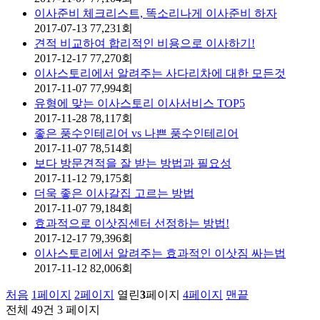
이사준비 체크리스트, 똑소리나게 이사준비 하자
2017-07-13
77,231
회
견적 비교하여 합리적인 비용으로 이사하기!
2017-12-17
77,270
회
이사스토리에서 알려주는 사다리차에 대한 모든것
2017-11-07
77,994
회
유형에 맞는 이사스토리 이사서비스 TOP5
2017-11-28
78,117
회
좋은 풍수인테리어 vs 나쁜 풍수인테리어
2017-11-07
78,514
회
보다 방문견적을 잘 받는 방법과 필요성
2017-11-12
79,175
회
더욱 좋은 이사갈집 고르는 방법
2017-11-07
79,184
회
효과적으로 이삿짐센터 선정하는 방법!
2017-12-17
79,396
회
이사스토리에서 알려주는 효과적인 이삿짐 싸는법
2017-11-12
82,006
회
처음
1
페이지
2
페이지
열린
3
페이지
4
페이지
맨끝
전체 49건
3 페이지