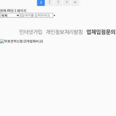
2
3
4
1
전체 49건
1 페이지