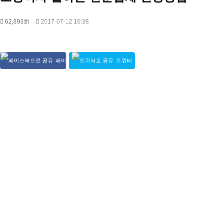
62,893회
2017-07-12 16:38
페이
트위터
스북 공유
공유