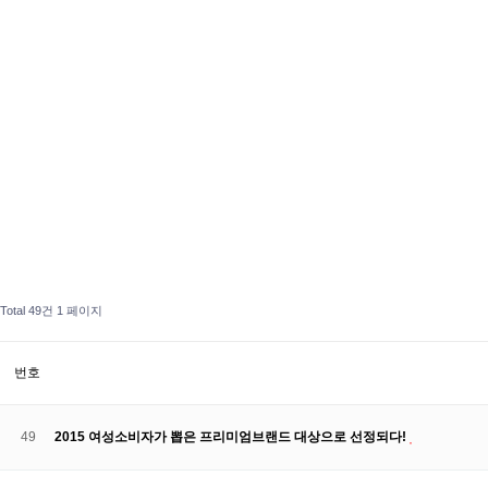
Total 49건
1 페이지
번호
49
2015 여성소비자가 뽑은 프리미엄브랜드 대상으로 선정되다!