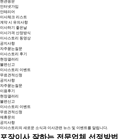
현관중문
인터넷가입
인테리어
이사체크 리스트
계약 시 유의사항
이사하기 좋은날
이사가격 산정방식
이사스토리 동영상
공지사항
자주묻는질문
이사스토리 후기
현장갤러리
불편신고
이사스토리 이벤트
무료견적신청
공지사항
자주묻는질문
이용후기
현장갤러리
불편신고
이사스토리 이벤트
무료견적신청
제휴문의
공지사항
이사스토리의 새로운 소식과 이사관련 뉴스 및 이벤트를 알립니다.
포장이사 잘하는 전문업체 선정방법