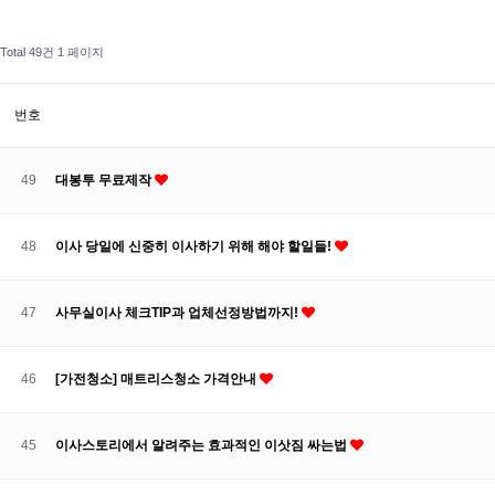
Total 49건
1 페이지
번호
49
대봉투 무료제작
48
이사 당일에 신중히 이사하기 위해 해야 할일들!
47
사무실이사 체크TIP과 업체선정방법까지!
46
[가전청소] 매트리스청소 가격안내
45
이사스토리에서 알려주는 효과적인 이삿짐 싸는법