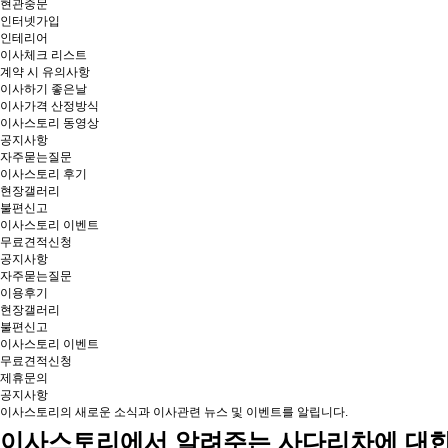
현관중문
인터넷가입
인테리어
이사체크 리스트
계약 시 유의사항
이사하기 좋은날
이사가격 산정방식
이사스토리 동영상
공지사항
자주묻는질문
이사스토리 후기
현장갤러리
불편신고
이사스토리 이벤트
무료견적신청
공지사항
자주묻는질문
이용후기
현장갤러리
불편신고
이사스토리 이벤트
무료견적신청
제휴문의
공지사항
이사스토리의 새로운 소식과 이사관련 뉴스 및 이벤트를 알립니다.
이사스토리에서 알려주는 사다리차에 대한