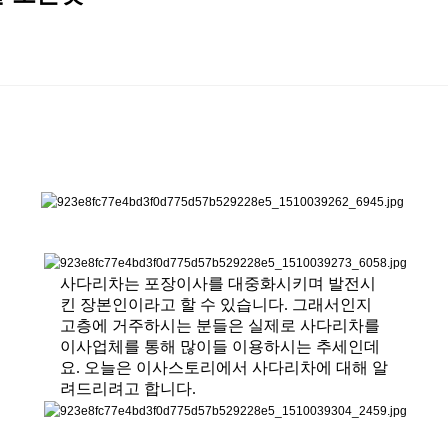
사다리차는 포장이사를 대중화시키며 발전시
킨 장본인이라고 할 수 있습니다. 그래서인지
고층에 거주하시는 분들은 실제로 사다리차를
이사업체를 통해 많이들 이용하시는 추세인데
요. 오늘은 이사스토리에서 사다리차에 대해 알
려드리려고 합니다.