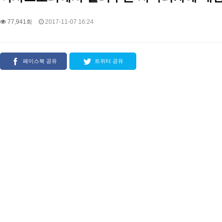
77,941회
2017-11-07 16:24
페이스북 공유
트위터 공유