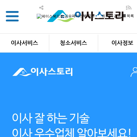
페이스북 공유
트위터 공유
목록