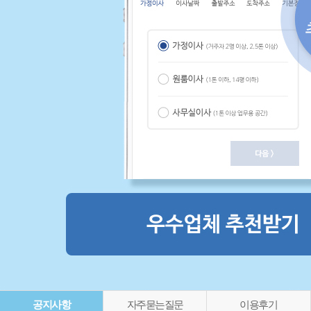
공지사항
자주묻는질문
이용후기