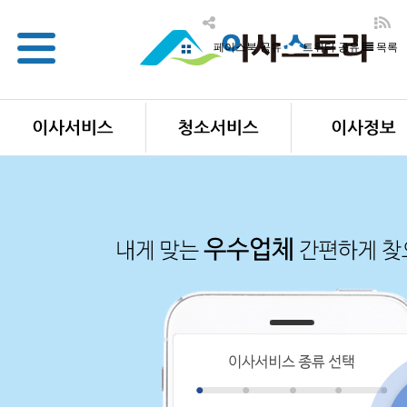
목록
페이스북 공유
트위터 공유