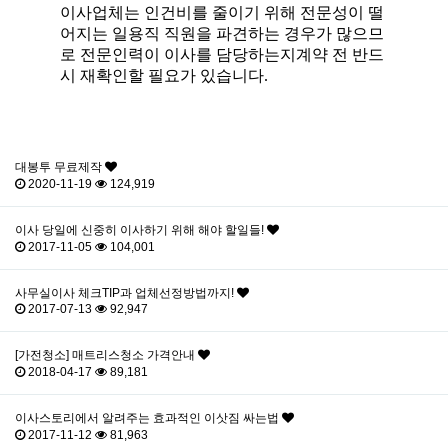
이사업체는 인건비를 줄이기 위해 전문성이 떨
어지는 일용직 직원을 파견하는 경우가 많으므
로 전문인력이 이사를 담당하는지계약 전 반드
시 재확인할 필요가 있습니다.
대봉투 무료제작
2020-11-19
124,919
이사 당일에 신중히 이사하기 위해 해야 할일들!
2017-11-05
104,001
사무실이사 체크TIP과 업체선정방법까지!
2017-07-13
92,947
[가전청소] 매트리스청소 가격안내
2018-04-17
89,181
이사스토리에서 알려주는 효과적인 이삿짐 싸는법
2017-11-12
81,963