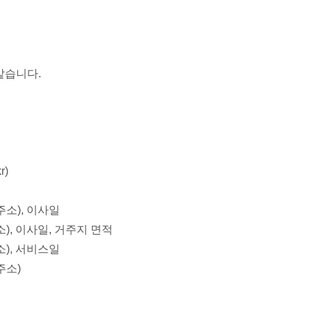
같습니다.
r)
주소), 이사일
), 이사일, 거주지 면적
소), 서비스일
주소)