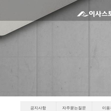
공지사항
자주묻는질문
이용