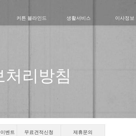
커튼 블라인드
생활서비스
이사정보
보처리방침
 이벤트
무료견적신청
제휴문의