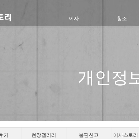
이사
청소
개인정
후기
현장갤러리
불편신고
이사스토리