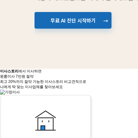
무료 AI 진단 시작하기
→
이사스토리
에서 이사하면
원
룸
이
사
7
만
원
절
약
|
최고 20%까지 절약 가능한 이사스토리 비교견적으로
나에게 딱 맞는 이사업체를 찾아보세요