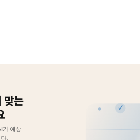
에 맞는
✓
요
AI가 예상
다.